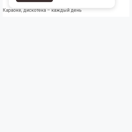
Караоке, дискотека – каждый день
В выходной день – живая музыка
Отель