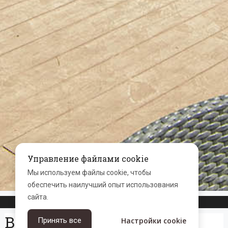
Управление файлами cookie
Мы используем файлы cookie, чтобы
обеспечить наилучший опыт использования
сайта.
TravelLine
Вечерние программы
Настройки cookie
Принять все